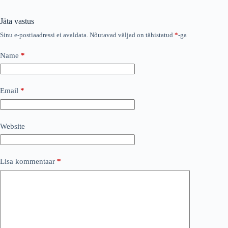
Jäta vastus
Sinu e-postiaadressi ei avaldata.
Nõutavad väljad on tähistatud
*
-ga
Name
*
Email
*
Website
Lisa kommentaar
*